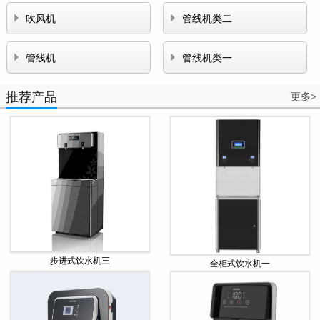


吹风机
管线机类二


管线机
管线机类一
推荐产品
更多
>
步进式饮水机三
全柜式饮水机一