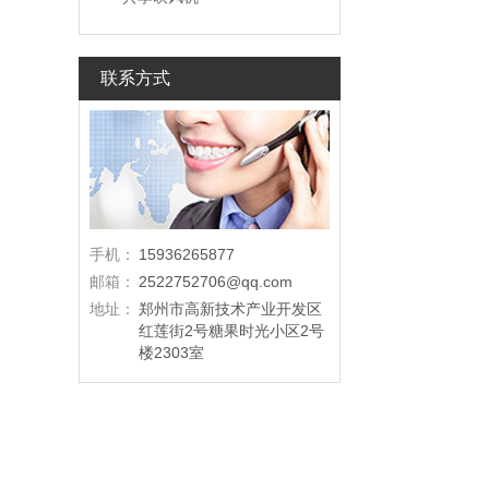
联系方式
手机：
15936265877
邮箱：
2522752706@qq.com
地址：
郑州市高新技术产业开发区
红莲街2号糖果时光小区2号
楼2303室