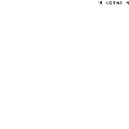
调、电扇等电器，