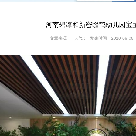
河南碧涞和新密瞻鹤幼儿园宝
文章来源：
人气：
发表时间：2020-06-05