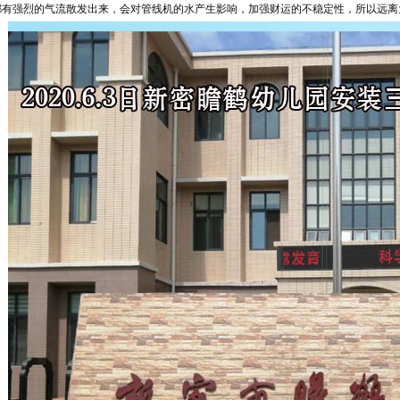
都有强烈的气流散发出来，会对管线机的水产生影响，加强财运的不稳定性，所以远离