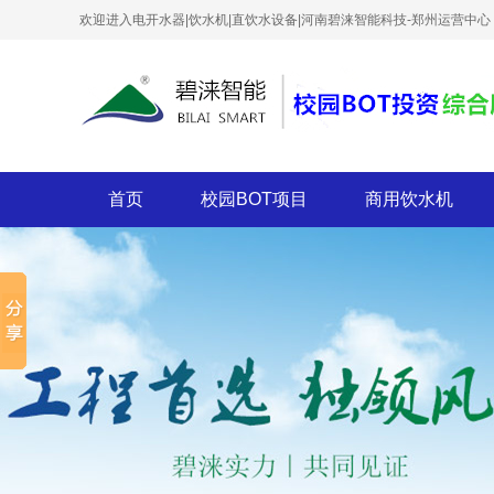
欢迎进入电开水器|饮水机|直饮水设备|河南碧涞智能科技-郑州运营中心
首页
校园BOT项目
商用饮水机