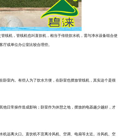
之管线机，管线机也叫直饮机，相当于传统饮水机，需与净水设备组合使
客厅或单位办公室比较合理些。
在卧室内。有些人为了饮水方便，在卧室也摆放管线机，其实这个是很
其他日常操作造成影响；卧室作为休憩之地，摆放的电器越少越好，才
水机远离火口。直饮机不宜离冷风机、空调、电扇等太近。冷风机、空