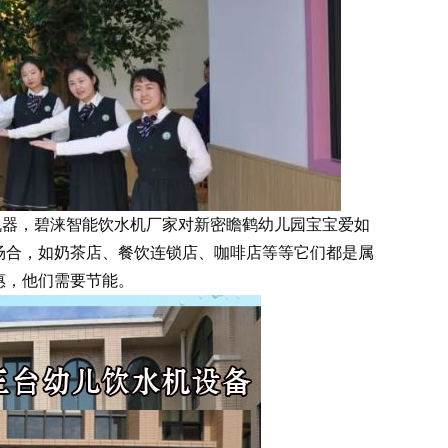
儿机器，碧涞智能饮水机厂家对新密瞻鹤幼儿园宝宝爱如
场合，如奶茶店、餐饮连锁店、咖啡店等等它们都是属
惠，他们需要节能。